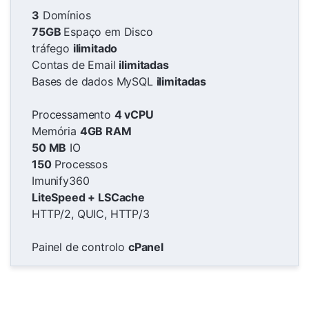
3
Domínios
75GB
Espaço em Disco
tráfego
ilimitado
Contas de Email
ilimitadas
Bases de dados MySQL
ilimitadas
Processamento
4 vCPU
Memória
4GB RAM
50 MB
IO
150
Processos
Imunify360
LiteSpeed + LSCache
HTTP/2, QUIC, HTTP/3
Painel de controlo
cPanel