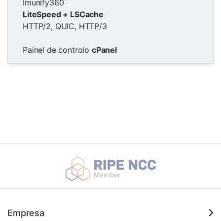
Imunify360
LiteSpeed + LSCache
HTTP/2, QUIC, HTTP/3
Painel de controlo
cPanel
Empresa