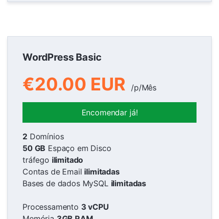
WordPress Basic
€20.00 EUR
/p/Mês
Encomendar já!
2
Domínios
50 GB
Espaço em Disco
tráfego
ilimitado
Contas de Email
ilimitadas
Bases de dados MySQL
ilimitadas
Processamento
3 vCPU
Memória
3GB RAM