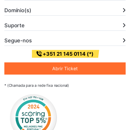
Domínio(s)
Suporte
Segue-nos
+351 21 145 0114 (*)
Abrir Ticket
* (Chamada para a rede fixa nacional)