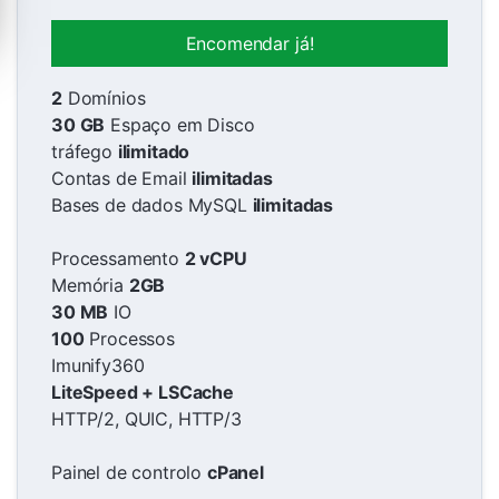
Encomendar já!
2
Domínios
30 GB
Espaço em Disco
tráfego
ilimitado
Contas de Email
ilimitadas
Bases de dados MySQL
ilimitadas
Processamento
2 vCPU
Memória
2GB
30 MB
IO
100
Processos
Imunify360
LiteSpeed + LSCache
HTTP/2, QUIC, HTTP/3
Painel de controlo
cPanel