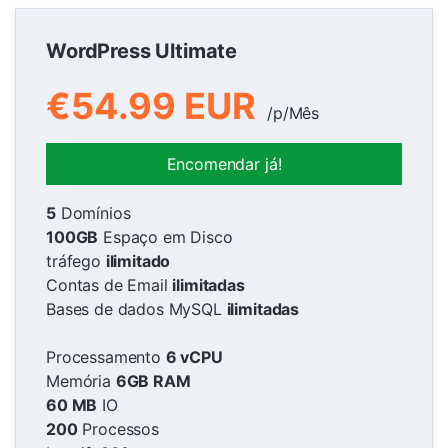
WordPress Ultimate
€54.99 EUR
/p/Mês
Encomendar já!
5
Domínios
100GB
Espaço em Disco
tráfego
ilimitado
Contas de Email
ilimitadas
Bases de dados MySQL
ilimitadas
Processamento
6 vCPU
Memória
6GB RAM
60 MB
IO
200
Processos