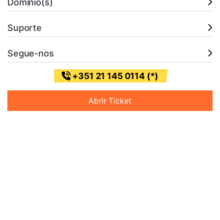
Domínio(s)
Suporte
Segue-nos
+351 21 145 0114 (*)
Abrir Ticket
* (Chamada para a rede fixa nacional)