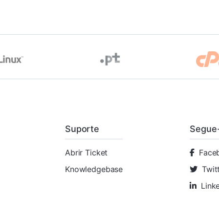
Suporte
Segue
Abrir Ticket
Face
Knowledgebase
Twit
Link