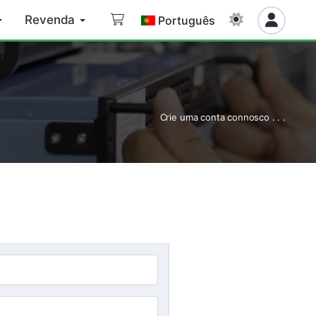
Revenda
Português
Crie uma conta connosco . . .