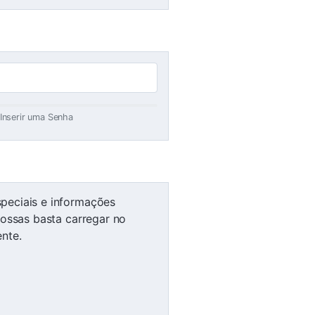
Inserir uma Senha
peciais e informações
nossas basta carregar no
nte.