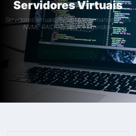
Servidores Virtuais
Servidores virtuais de alta performance, 100%
NVME RAID-10, serviços geridos.
Ver Planos & Características