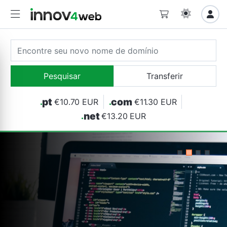
pt
com
.
€10.70 EUR
.
€11.30 EUR
net
.
€13.20 EUR