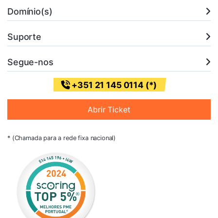
Domínio(s)
Suporte
Segue-nos
+351 21 145 0114 (*)
Abrir Ticket
* (Chamada para a rede fixa nacional)