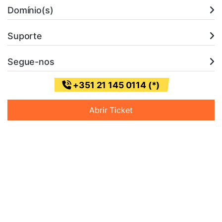
Domínio(s)
Suporte
Segue-nos
+351 21 145 0114 (*)
Abrir Ticket
* (Chamada para a rede fixa nacional)