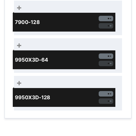
7900-128
9950X3D-64
9950X3D-128