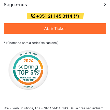
Segue-nos
+351 21 145 0114 (*)
Abrir Ticket
* (Chamada para a rede fixa nacional)
I4W - Web Solutions, Lda - NIPC 514145196. Os valores não incluem