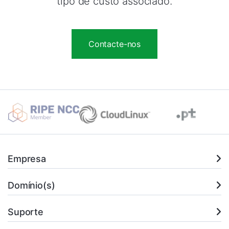
tipo de custo associado.
Contacte-nos
Empresa
Domínio(s)
Suporte