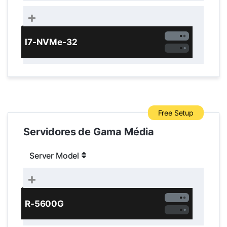
I7-NVMe-32
Free Setup
Servidores de Gama Média
Server Model
R-5600G