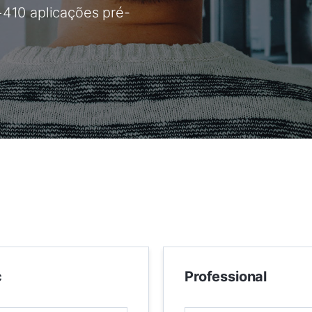
+410 aplicações pré-
c
Professional