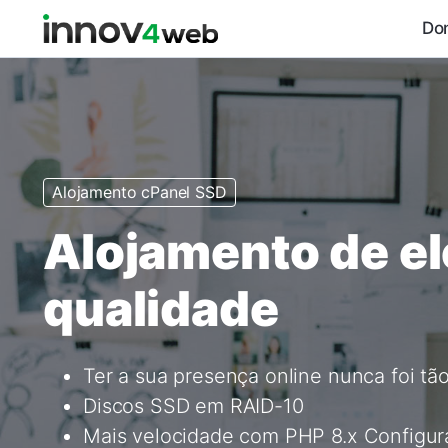
Do
Alojamento cPanel SSD
Alojamento de e
qualidade
Ter a sua presença online nunca foi tão
Discos SSD em RAID-10
Mais velocidade com PHP 8.x Configur