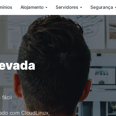
mínios
Alojamento
Servidores
Segurança
levada
 fácil
ado com CloudLinux,