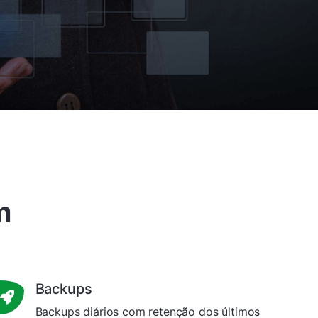
m
Backups
Backups diários com retenção dos últimos