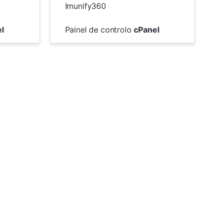
Imunify360
l
Painel de controlo
cPanel