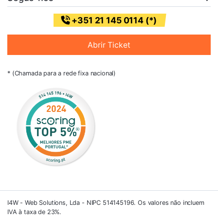
+351 21 145 0114 (*)
Abrir Ticket
* (Chamada para a rede fixa nacional)
I4W - Web Solutions, Lda - NIPC 514145196. Os valores não incluem
IVA à taxa de 23%.