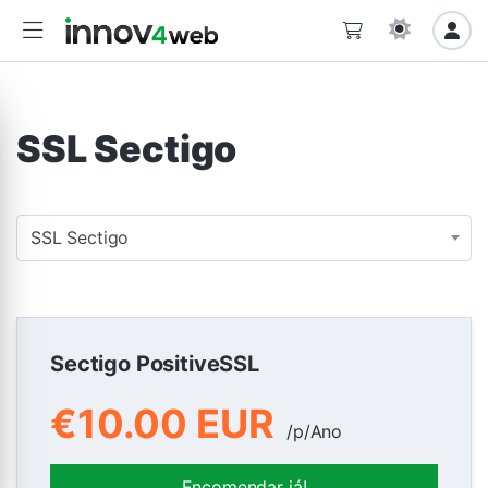
SSL Sectigo
SSL Sectigo
Sectigo PositiveSSL
€10.00 EUR
/p/Ano
Encomendar já!