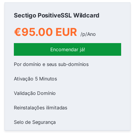
Sectigo PositiveSSL Wildcard
€95.00 EUR
/p/Ano
Encomendar já!
Por domínio e seus sub-domínios
Ativação 5 Minutos
Validação Domínio
Reinstalações ilimitadas
Selo de Segurança