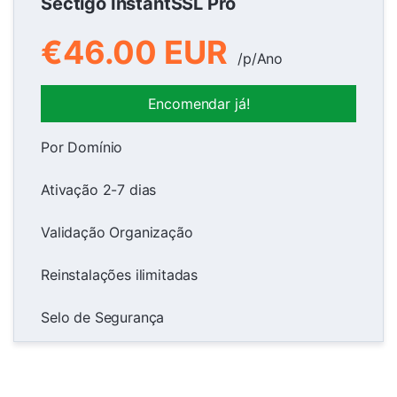
Sectigo InstantSSL Pro
€46.00 EUR
/p/Ano
Encomendar já!
Por Domínio
Ativação 2-7 dias
Validação Organização
Reinstalações ilimitadas
Selo de Segurança