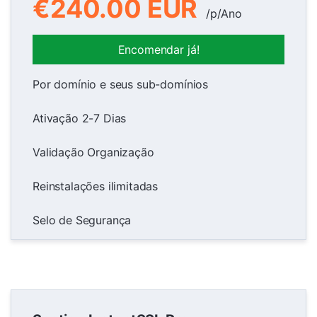
€240.00 EUR
/p/Ano
Encomendar já!
Por domínio e seus sub-domínios
Ativação 2-7 Dias
Validação Organização
Reinstalações ilimitadas
Selo de Segurança