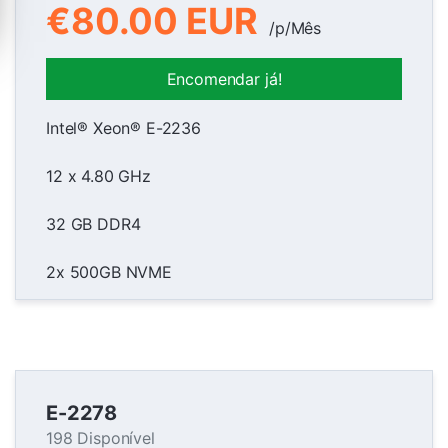
€80.00 EUR
/p/Mês
Encomendar já!
Intel® Xeon® E-2236
12 x 4.80 GHz
32 GB DDR4
2x 500GB NVME
E-2278
198 Disponível