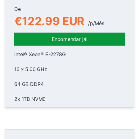
De
€122.99 EUR
/p/Mês
Encomendar já!
Intel® Xeon® E-2278G
16 x 5.00 GHz
64 GB DDR4
2x 1TB NVME