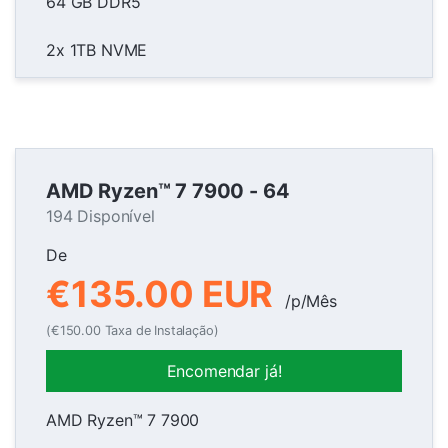
64 GB DDR5
2x 1TB NVME
AMD Ryzen™ 7 7900 - 64
194 Disponível
De
€135.00 EUR
/p/Mês
(€150.00 Taxa de Instalação)
Encomendar já!
AMD Ryzen™ 7 7900