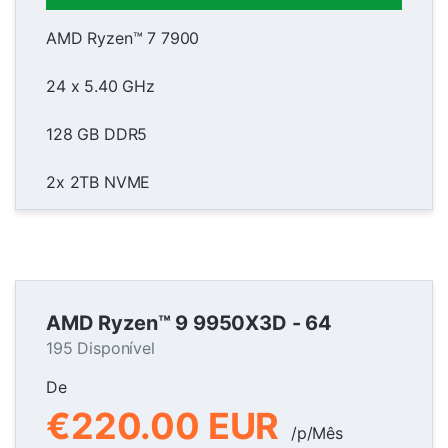
AMD Ryzen™ 7 7900
24 x 5.40 GHz
128 GB DDR5
2x 2TB NVME
AMD Ryzen™ 9 9950X3D - 64
195 Disponível
De
€220.00 EUR
/p/Mês