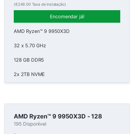
(€249.00 Taxa de Instalação)
Encomendar já!
AMD Ryzen™ 9 9950X3D
32 x 5.70 GHz
128 GB DDR5
2x 2TB NVME
AMD Ryzen™ 9 9950X3D - 128
195 Disponível