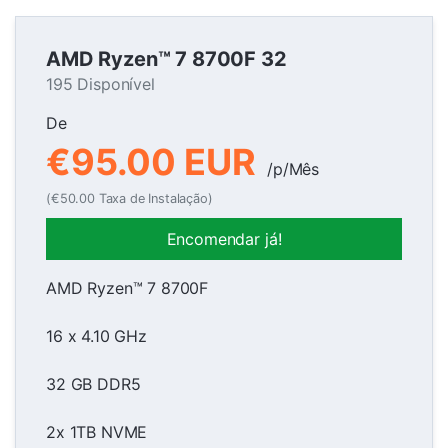
AMD Ryzen™ 7 8700F 32
195 Disponível
De
€95.00 EUR
/p/Mês
(€50.00 Taxa de Instalação)
Encomendar já!
AMD Ryzen™ 7 8700F
16 x 4.10 GHz
32 GB DDR5
2x 1TB NVME