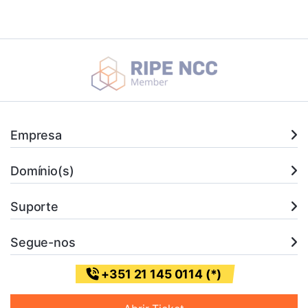
Empresa
Domínio(s)
Suporte
Segue-nos
+351 21 145 0114 (*)