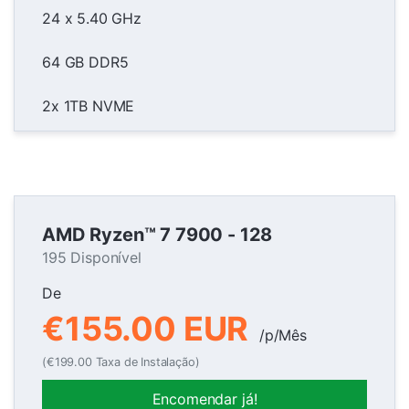
24 x 5.40 GHz
64 GB DDR5
2x 1TB NVME
AMD Ryzen™ 7 7900 - 128
195 Disponível
De
€155.00 EUR
/p/Mês
(€199.00 Taxa de Instalação)
Encomendar já!