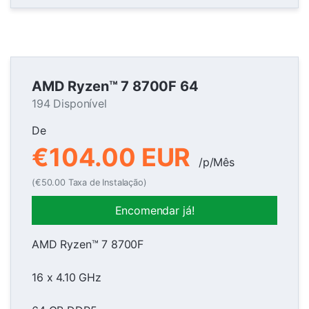
AMD Ryzen™ 7 8700F 64
194 Disponível
De
€104.00 EUR
/p/Mês
(€50.00 Taxa de Instalação)
Encomendar já!
AMD Ryzen™ 7 8700F
16 x 4.10 GHz