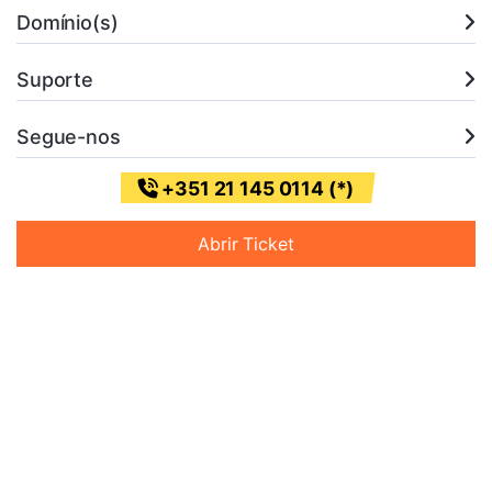
Domínio(s)
Suporte
Segue-nos
+351 21 145 0114 (*)
Abrir Ticket
* (Chamada para a rede fixa nacional)