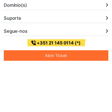
Domínio(s)
Suporte
Segue-nos
+351 21 145 0114 (*)
Abrir Ticket
* (Chamada para a rede fixa nacional)