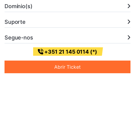
Domínio(s)
Suporte
Segue-nos
+351 21 145 0114 (*)
Abrir Ticket
* (Chamada para a rede fixa nacional)