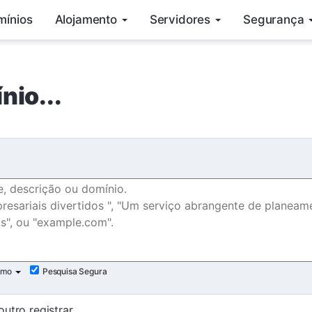
mínios
Alojamento
Servidores
Segurança
nio...
imo
Pesquisa Segura
utro registrar