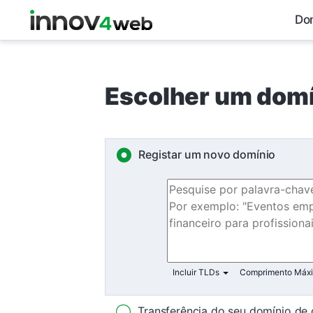
Do
Escolher um domí
Registar um novo domínio
Incluir TLDs
Comprimento Máx
Transferência do seu domínio de o