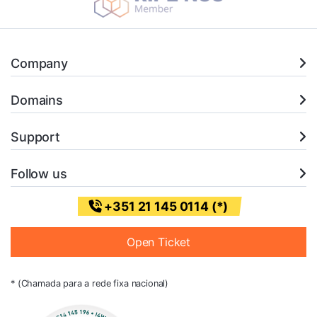
Company
Domains
Support
Follow us
+351 21 145 0114 (*)
Open Ticket
* (Chamada para a rede fixa nacional)